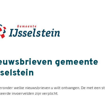
euwsbrieven gemeente
sselstein
ieronder welke nieuwsbrieven u wilt ontvangen. De met een st
eerde invoervelden zijn verplicht.