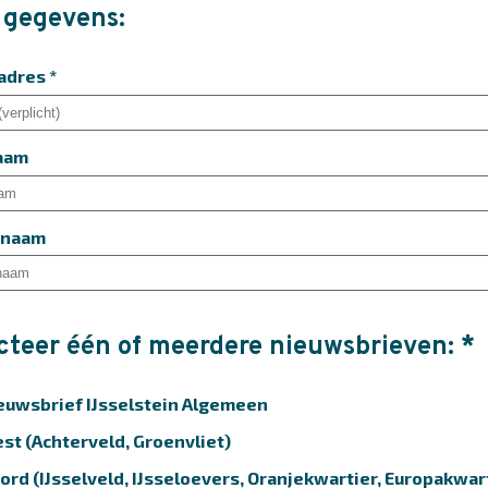
 gegevens:
adres *
aam
rnaam
cteer één of meerdere nieuwsbrieven: *
euwsbrief IJsselstein Algemeen
st (Achterveld, Groenvliet)
ord (IJsselveld, IJsseloevers, Oranjekwartier, Europakwar