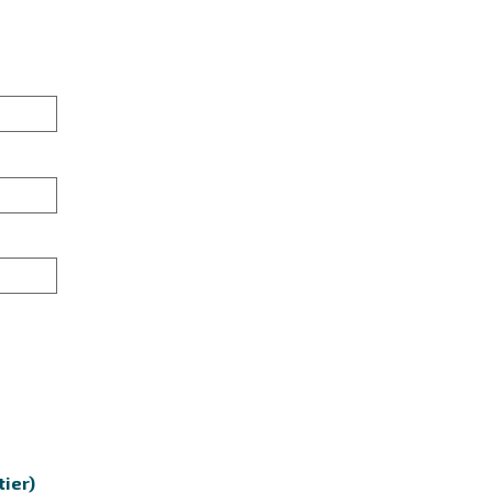
tier)