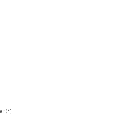
er (*)